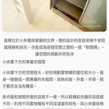
直梯位於小夾層與客廳的交界，簡約設計的垂直爬梯不會阻
擋視線和採光，亦能成為兩個空間之間的一道「軟間隔」，
讓空間的規劃井然有序
小夾層下方的專屬衣帽間
小夾層下方的空間很大，好好規劃置物櫃的擺位和大小，搖
身一變變成一間專屬的衣帽間，收納衣服、外套、手袋、鞋
子都完全沒有難度。
掛衣服和放鞋所需的深度不一樣，所以鞋櫃和衣櫃的深度都
不同。利用不同置物櫃有不同深淺度的特性，與小夾層爬梯