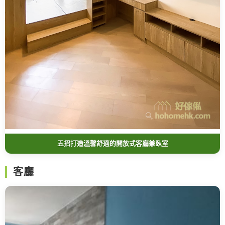
五招打造溫馨舒適的開放式客廳兼臥室
客廳