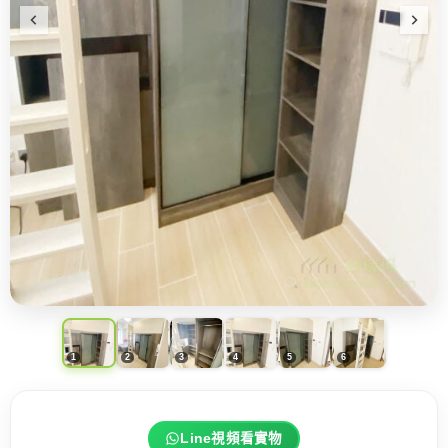
Line視頻看實物