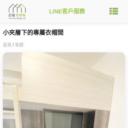
LINE客戶服務
小夾層下的專屬衣帽間
首頁
/
客廳