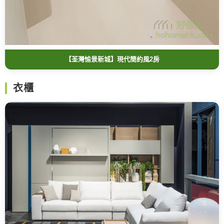
【荃灣愉景新城】現代簡約風2房
衣櫃