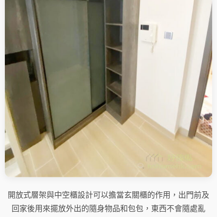
開放式層架與中空櫃設計可以擔當玄關櫃的作用，出門前及
回家後用來擺放外出的隨身物品和包包，東西不會隨處亂