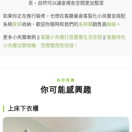
丟，自然可以讓家裡各空間更加整潔
如果你正在進行裝修，也想在客廳量身客製化小夾層並搭配
系統
傢俱
收納，歡迎你隨時和我們的
系統櫃
銷售員
聯絡
。
更多小夾層案例 ||
客廳小夾層打造雙層生活空間
||
客廳特色
小夾層加置物櫃．空間實用性倍增！
你可能感興趣
上床下衣櫃