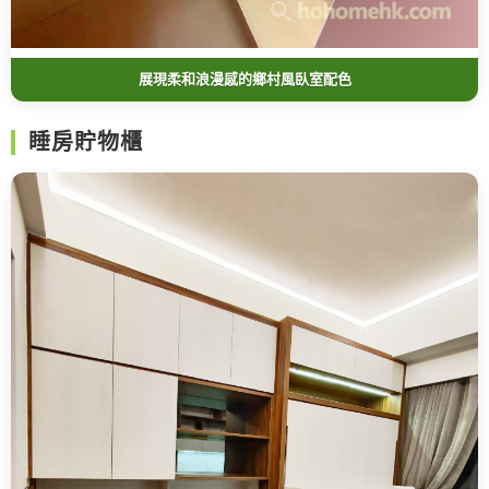
展現柔和浪漫感的鄉村風臥室配色
睡房貯物櫃