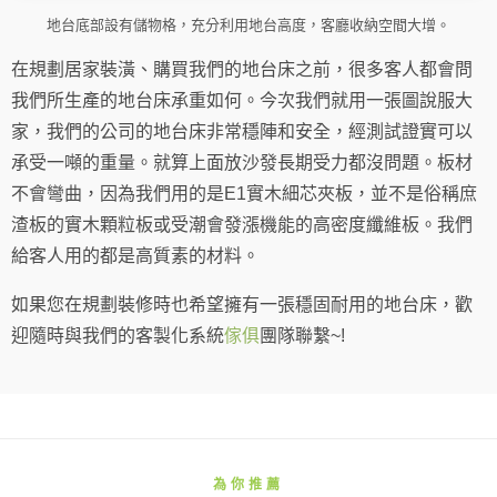
地台底部設有儲物格，充分利用地台高度，客廳收納空間大增。
在規劃居家裝潢、購買我們的地台床之前，很多客人都會問
我們所生產的地台床承重如何。今次我們就用一張圖說服大
家，我們的公司的地台床非常穩陣和安全，經測試證實可以
承受一噸的重量。就算上面放沙發長期受力都沒問題。板材
不會彎曲，因為我們用的是E1實木細芯夾板，並不是俗稱庶
渣板的實木顆粒板或受潮會發漲機能的高密度纖維板。我們
給客人用的都是高質素的材料。
如果您在規劃裝修時也希望擁有一張穩固耐用的地台床，歡
迎隨時與我們的客製化系統
傢俱
團隊聯繫~!