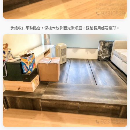
步級收口平整貼合，深棕木紋飾面光滑順直，踩踏長用都唔變形。