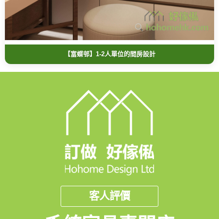
【富蝶邨】1-2人單位的間房設計
客人評價