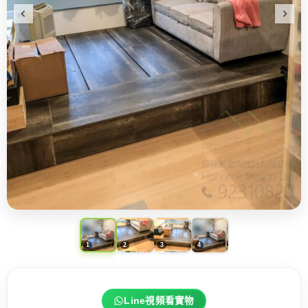
Line視頻看實物