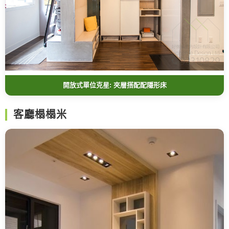
開放式單位克星: 夾層搭配配隱形床
客廳榻榻米