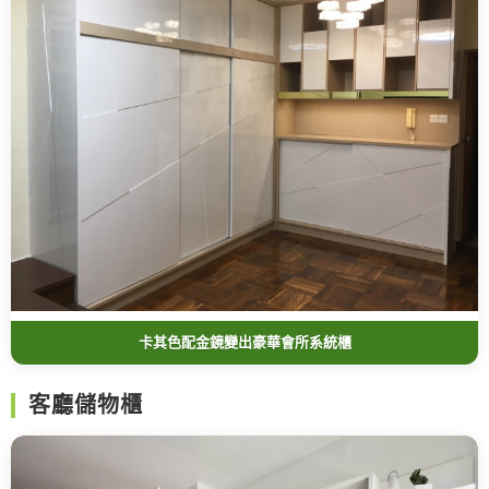
卡其色配金鏡變出豪華會所系統櫃
客廳儲物櫃