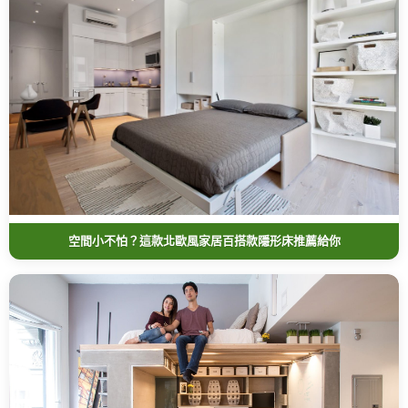
空間小不怕？這款北歐風家居百搭款隱形床推薦給你