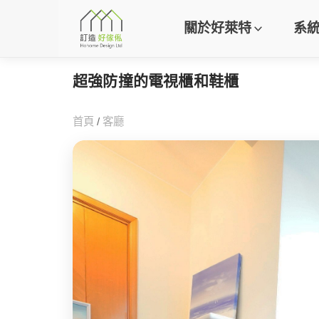
關於好萊特
系
超強防撞的電視櫃和鞋櫃
首頁
/
客廳