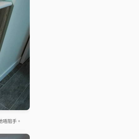
地唔阻手。