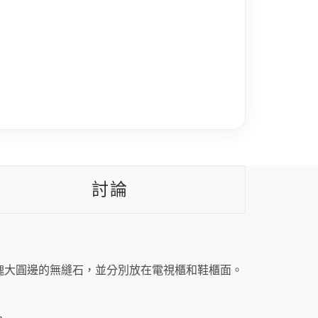
討論
塊大圓邊的無縫石，並分別放在電視櫃和鞋櫃面。