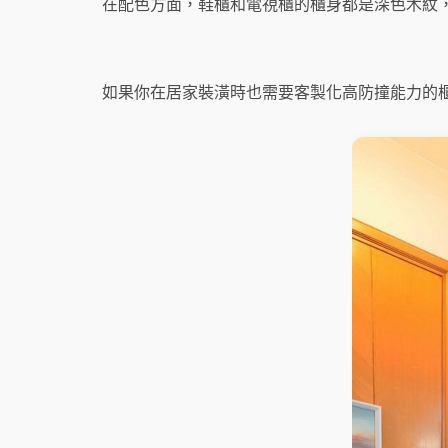
在配色方面，鞋櫃和電視櫃的櫃身都是深色木紋
如果你在居家裝潢時也需要客製化高防撞能力的