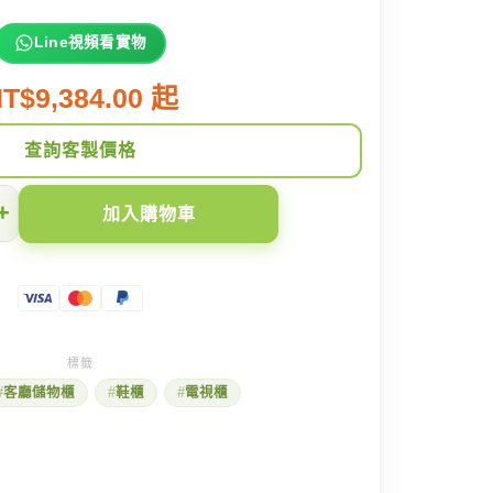
Line視頻看實物
T$9,384.00 起
查詢客製價格
+
加入購物車
客廳儲物櫃
鞋櫃
電視櫃