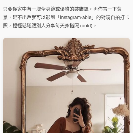
只要你家中有一塊全身鏡或優雅的裝飾鏡，再佈置一下背
景，足不出戶就可以影到「instagram-able」的對鏡自拍打卡
照，輕輕鬆鬆跟別人分享每天穿搭照 (ootd)。