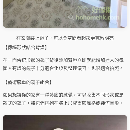
在玄關裝上鏡子，可以令空間看起來更寬敞明亮
【傳統形狀結合背燈】
在一面傳統形狀的鏡子背後添加背燈立即就能增加迷人的氛
圍。有燈的鏡子十分適合化妝及整理儀容，也很適合拍照。
【藝術感重的鏡子組合】
如果想讓你的家有一種藝廊的感覺，可以收集不同形狀或是
款式的鏡子，將它們排列在牆上形成畫廊風格或幾何圖形。