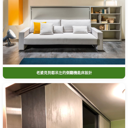
老婆見到都呆左的側翻機能床設計