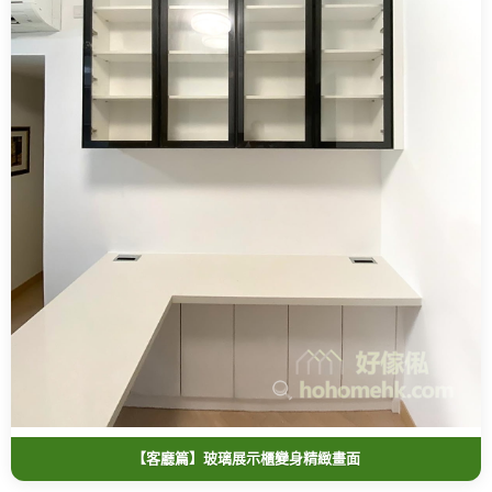
【客廳篇】玻璃展示櫃變身精緻畫面