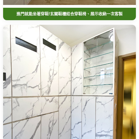
進門就能坐著穿鞋!玄關鞋櫃結合穿鞋椅、展示收納一次客製