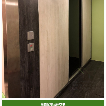
黑白配地台連衣櫃