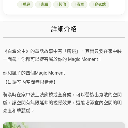
四
睡房
客廳
其他
浴室
穿衣鏡
個
Magic
Moment！
數
量
詳細介紹
《白雪公主》的童話故事中有「魔鏡」，其實只要在家中裝
一面鏡，你都可以擁有屬於你的 Magic Moment！
你和鏡子的四個Magic Moment
【1. 讓室內空間無限延伸】
裝潢時在家中裝上裝飾鏡或全身鏡，可以營造出寬敞的空間
感，讓空間有無限延伸的視覺效果，還能增添室內空間的明
亮度和華麗感。