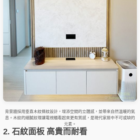
背景牆採用垂直木紋條紋設計，增添空間的立體感，並帶來自然溫暖的氣
息。木紋的細膩紋理讓電視櫃看起來更有質感，是現代家居中不可或缺的
元素。
2. 石紋面板 高貴而耐看