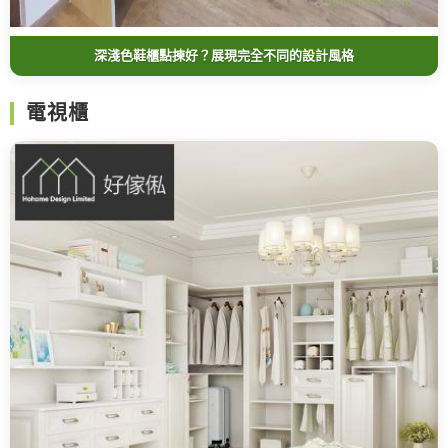
深淺色鞋櫃點揀好？展現完全不同的設計風格
電視櫃