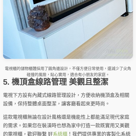
電視櫃的儲物櫃體採用了圓角邊設計，不僅方便日常使用，還減少了尖角
碰撞的風險，貼心實用，適合有小朋友的家庭。
5. 機頂盒線路管理 美觀且整潔
電視下方設有內藏式線路管理設計，方便收納機頂盒及相關
設備，保持整體桌面整潔，讓客廳看起來更時尚。
這款電視櫃無論在設計風格還是機能性上都能滿足現代家庭
的需求。如果您在裝潢時也想為家中打造一款既實用又美觀
的電視櫃，歡迎聯繫 好
系統櫃
！我們提供專業的客製化系統