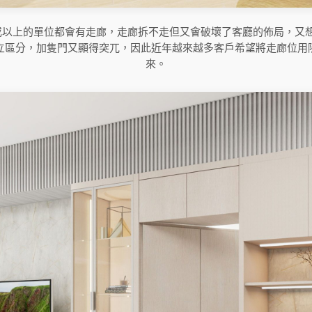
或以上的單位都會有走廊，走廊拆不走但又會破壞了客廳的佈局，又
立區分，加隻門又顯得突兀，因此近年越來越多客戶希望將走廊位用
來。