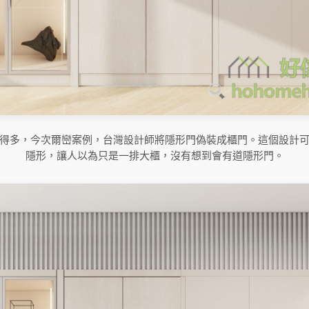
得多，今次爾巒案例，台灣設計師將隱形門偽裝成櫃門。這個設計
隱形，讓人以為只是一排大櫃，沒有想到會有道隱形門。