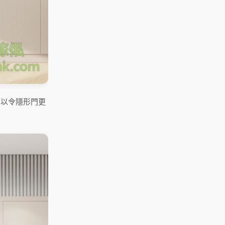
可以令隱形門更