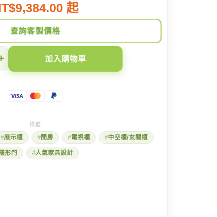
T$9,384.00 起
查詢客製價格
+
加入購物車
展示櫃
間房
電視櫃
中空櫃/玄關櫃
隱形門
人氣家具設計