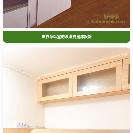
薰衣草臥室的浪漫雙層床設計