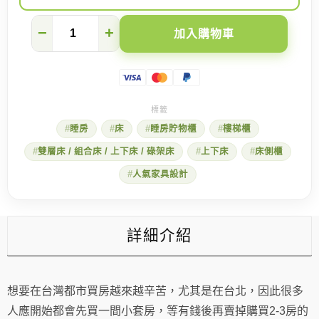
適
−
+
加入購物車
合
一
家
三
口
的
上
睡房
床
睡房貯物櫃
樓梯櫃
3
下
雙層床 / 組合床 / 上下床 / 碌架床
上下床
床側櫃
4
雙
人氣家具設計
層
床
數
量
詳細介紹
想要在台灣都市買房越來越辛苦，尤其是在台北，因此很多
人應開始都會先買一間小套房，等有錢後再賣掉購買2-3房的