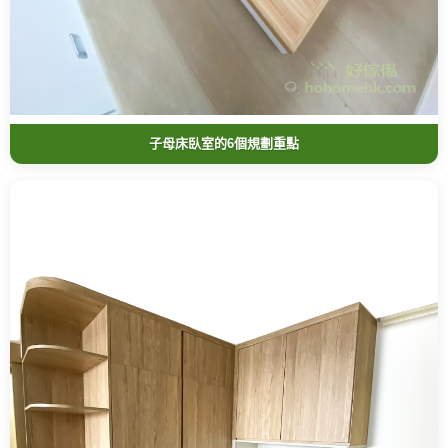
子母床臥室的6個規劃重點