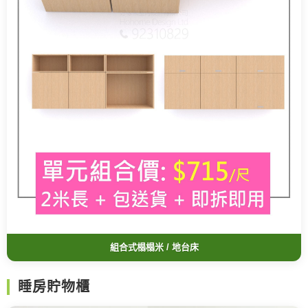
組合式榻榻米 / 地台床
睡房貯物櫃