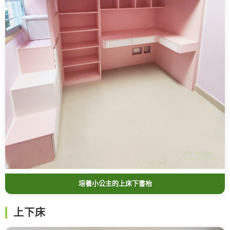
培養小公主的上床下書枱
上下床