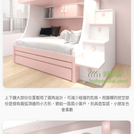
上下舖大部份位置都用了圓角設計，可減少碰撞的危險。而圍欄的挖空部
份是個有圓弧頂邊的小方形，猶如一扇扇小窗戶，別具造型感，小朋友也
會喜歡