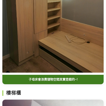
子母床會浪費儲物空間其實是錯的~!
樓梯櫃