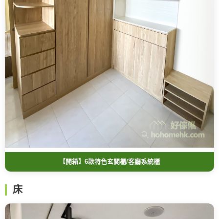
【開箱】6款特色玄關櫃/客廳系統櫃
床