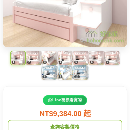
Line視頻看實物
NT$9,384.00 起
查詢客製價格