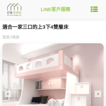
LINE客戶服務
適合一家三口的上3下4雙層床
首頁
/
睡房