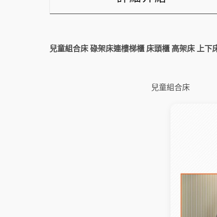
兒童組合床 碌架床連樓梯櫃 床頭櫃 高架床 上下
兒童組合床