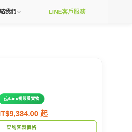
絡我們
LINE客戶服務
Line視頻看實物
T$9,384.00 起
查詢客製價格