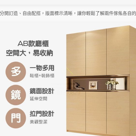
分開訂造、自由配搭，版面標示清晰，讓你輕鬆了解兩件傢俬各自