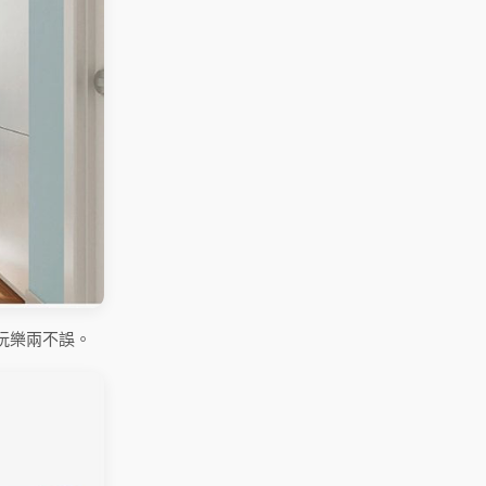
玩樂兩不誤。