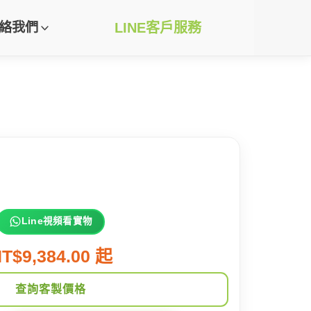
絡我們
LINE客戶服務
Line視頻看實物
T$9,384.00 起
查詢客製價格