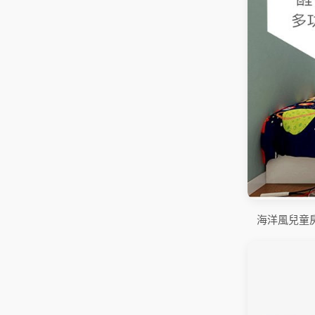
海洋風兒童