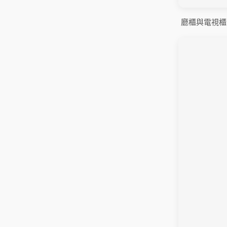
廳櫃與電視櫃