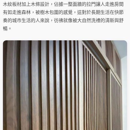
木紋板材加上木條設計，佔據一整面牆的拉門讓人走進房間
有如走進森林，被樹木包圍的感覺，這對於長期生活在快節
奏的城市生活的人來說，彷彿就像被大自然洗禮的清新與舒
暢。