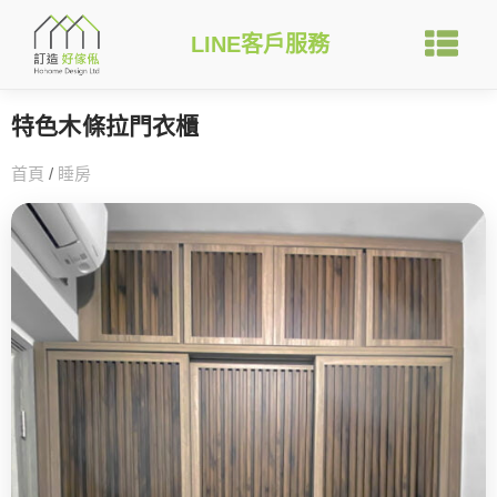
LINE客戶服務
特色木條拉門衣櫃
首頁
/
睡房