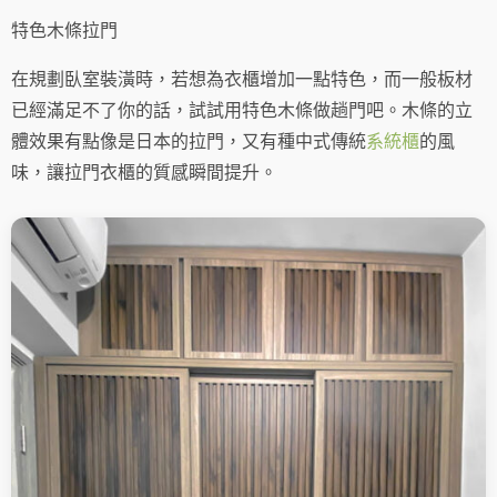
特色木條拉門
在規劃臥室裝潢時，若想為衣櫃增加一點特色，而一般板材
已經滿足不了你的話，試試用特色木條做趟門吧。木條的立
體效果有點像是日本的拉門，又有種中式傳統
系統櫃
的風
味，讓拉門衣櫃的質感瞬間提升。