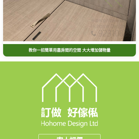
教你一招簡單用盡房間的空間 大大增加儲物量