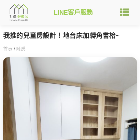
LINE客戶服務
我推的兒童房設計！地台床加轉角書枱~
首頁
/
睡房