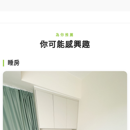
你可能感興趣
睡房