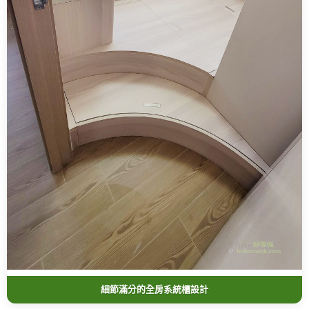
細節滿分的全房系統櫃設計