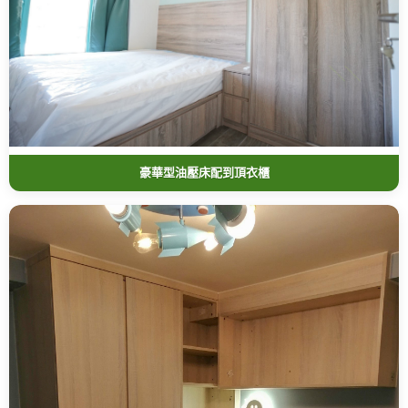
豪華型油壓床配到頂衣櫃