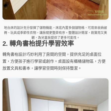
地台床的設計充分發揮了儲物機能，床底內置多個儲物格，可用來收納被
褥、玩具或季節性衣物，讓房間更整齊有序。整體設計簡潔，既實用又美
觀，為兒童房提供了更多可能性。
2. 轉角書枱提升學習效率
轉角書枱設計巧妙利用了房間的空間，提供充足的桌面位
置，方便孩子進行學習或創作。桌面設有櫃桶儲物區，方便
放置文具和書本，讓學習空間時刻保持整潔。