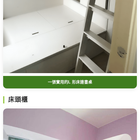
一張實用的L 形床連書桌
床頭櫃