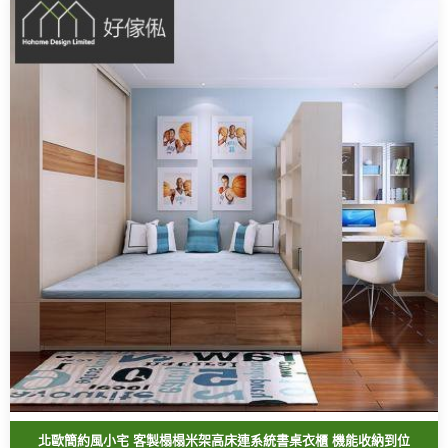
北歐簡約風小宅 客製榻榻米架高床連系統書桌衣櫃 機能收納到位