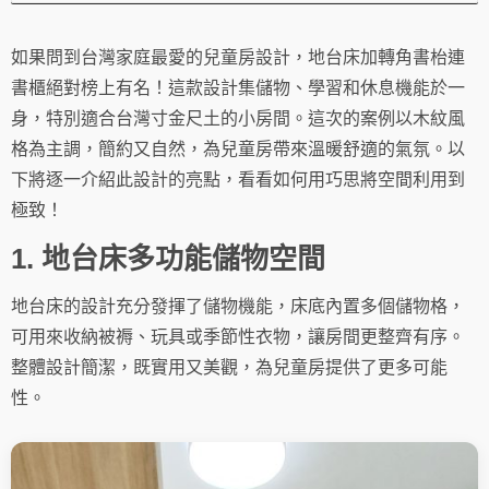
量
如果問到台灣家庭最愛的兒童房設計，地台床加轉角書枱連
書櫃絕對榜上有名！這款設計集儲物、學習和休息機能於一
身，特別適合台灣寸金尺土的小房間。這次的案例以木紋風
格為主調，簡約又自然，為兒童房帶來溫暖舒適的氣氛。以
下將逐一介紹此設計的亮點，看看如何用巧思將空間利用到
極致！
1. 地台床多功能儲物空間
地台床的設計充分發揮了儲物機能，床底內置多個儲物格，
可用來收納被褥、玩具或季節性衣物，讓房間更整齊有序。
整體設計簡潔，既實用又美觀，為兒童房提供了更多可能
性。