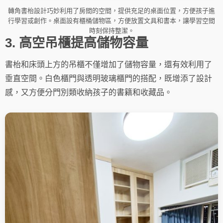
轉角書枱設計巧妙利用了房間的空間，提供充足的桌面位置，方便孩子進
行學習或創作。桌面設有櫃桶儲物區，方便放置文具和書本，讓學習空間
時刻保持整潔。
3. 高空吊櫃提高儲物容量
書枱和床頭上方的吊櫃不僅增加了儲物容量，還有效利用了
垂直空間。白色櫃門與透明玻璃櫃門的搭配，既增添了設計
感，又方便分門別類收納孩子的書籍和收藏品。