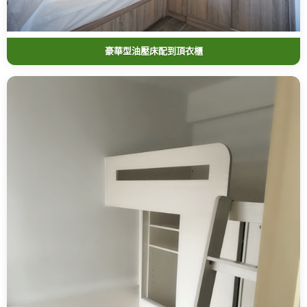
豪華型油壓床配到頂衣櫃