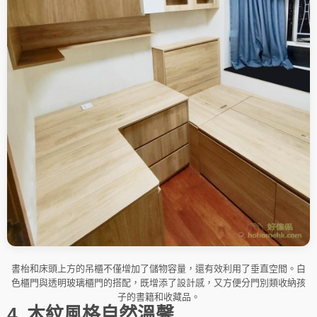
書枱和床頭上方的吊櫃不僅增加了儲物容量，還有效利用了垂直空間。白
色櫃門與透明玻璃櫃門的搭配，既增添了設計感，又方便分門別類收納孩
子的書籍和收藏品。
4. 木紋風格自然溫馨