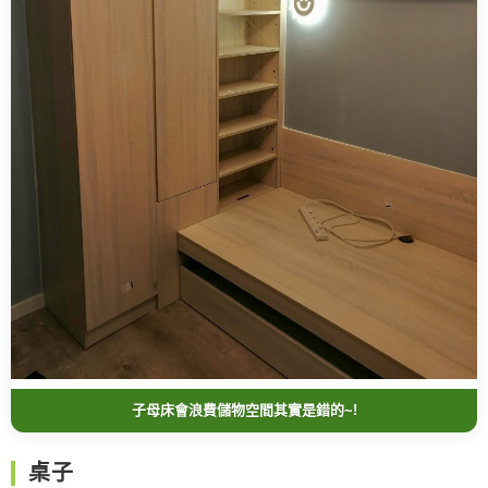
子母床會浪費儲物空間其實是錯的~!
桌子