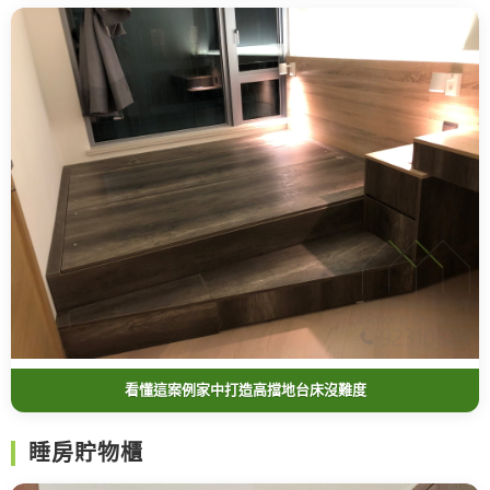
看懂這案例家中打造高擋地台床沒難度
睡房貯物櫃