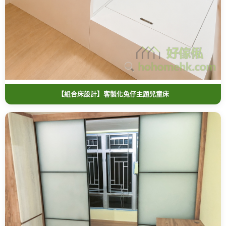
【組合床設計】客製化兔仔主題兒童床