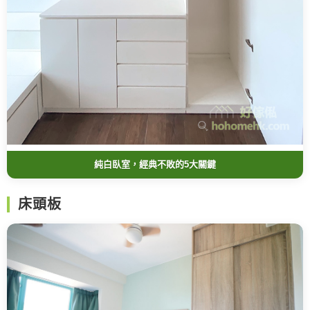
純白臥室，經典不敗的5大關鍵
床頭板