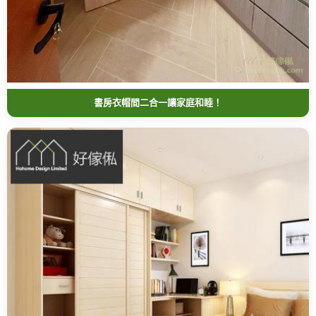
書房衣帽間二合一讓家庭和睦！