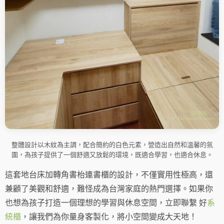
整體設計以木紋為主調，配合簡約的白色元素，營造出自然和溫馨的氛
圍，為孩子提供了一個舒適又放鬆的環境，既適合學習，也適合休息。
這套地台床加轉角書枱連書櫃的設計，不僅實用性極高，還
兼顧了美觀和舒適，難怪成為台灣家庭的熱門選擇。如果你
也想為孩子打造一個理想的學習與休息空間，立即聯繫 好
系
統櫃
，讓我們為你量身客製化，將小空間變成大天地！