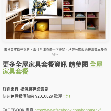
書桌靠窗採光充足，電視台連衣櫃一字排開，格架分區收納玩具書本及衣
物。
更多全屋家具套餐資訊 請參閱
全屋
家具套餐
訂造家具 提供最專業意見
快速免費報價熱線 92310829 歡迎
查詢
FACEBOOK 專頁
https://www.facebook.com/hohomehk/