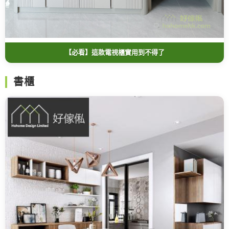
【必看】這款電視櫃實用到不得了
書櫃