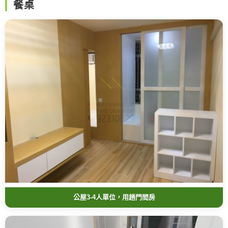
餐桌
公屋3-4人單位，用趟門間房