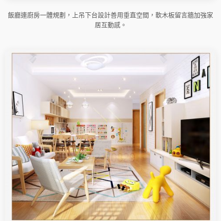
飯廳連廚房一體規劃，上吊下台設計善用垂直空間，軟木板留言牆加強家
居互動感。