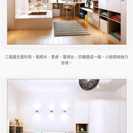
三面牆全面利用，榻榻米、書桌、電視台、衣櫃連成一線，小房間收納力
倍增。