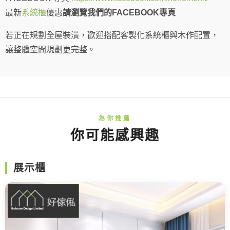
最新
系統櫃
優惠
請瀏覽我們的FACEBOOK專頁
若正在規劃全屋裝潢，歡迎搭配客製化系統櫃與木作配置，
讓整體空間規劃更完整。
你可能感興趣
展示櫃