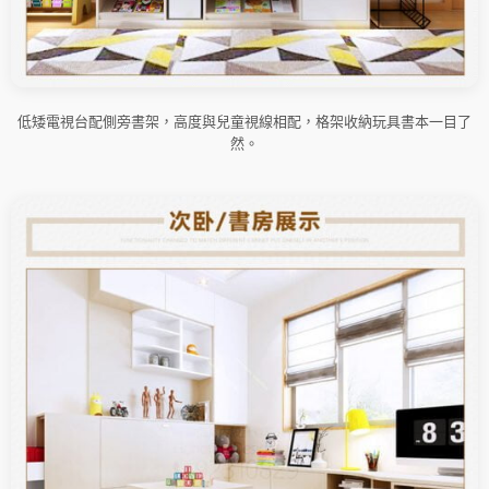
低矮電視台配側旁書架，高度與兒童視線相配，格架收納玩具書本一目了
然。