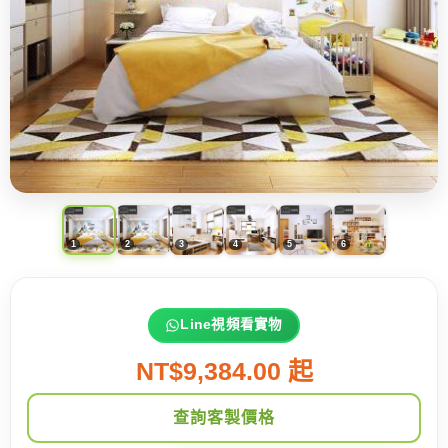
Line視頻看實物
NT$9,384.00 起
查詢客製價格