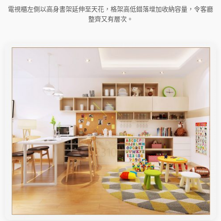
電視櫃左側以高身書架延伸至天花，格架高低錯落增加收納容量，令客廳
整齊又有層次。