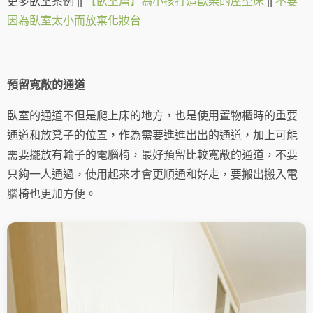
更多臥室案例 ||
【臥室篇】為小孩打造歡樂的屋型床
||
不要
因為臥室太小而放棄化妝台
預留寬敞的通道
臥室的通道不但是爬上床的地方，也是使用置物櫃時的重要
通道和放凳子的位置，作為需要進進出出的通道，加上可能
需要擺放有輪子的電腦椅，最好預留比較寬敞的通道，不要
只夠一人通過，使用起來才會更順通和好走，要搬出搬入電
腦椅也更加方便。