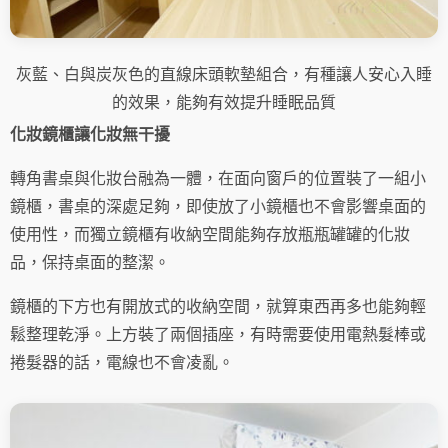
灰藍、白與炭灰色的直線床頭軟墊組合，有種讓人安心入睡
的效果，能夠有效提升睡眠品質
化妝鏡櫃讓化妝無干擾
轉角書桌與化妝台融為一體，在面向窗戶的位置裝了一組小
鏡櫃，書桌的深處足夠，即使放了小鏡櫃也不會影響桌面的
使用性，而獨立鏡櫃有收納空間能夠存放瓶瓶罐罐的化妝
品，保持桌面的整潔。
鏡櫃的下方也有開放式的收納空間，就算東西再多也能夠輕
鬆整理乾淨。上方裝了兩個插座
，有時需要使用電熱髮棒或
捲髮器的話，電線也不會凌亂。