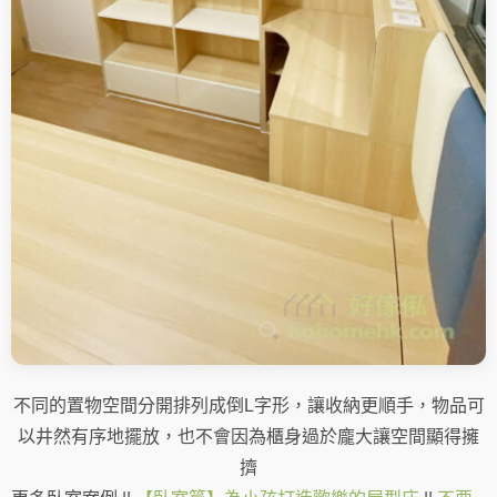
不同的置物空間分開排列成倒L字形，讓收納更順手，物品可
以井然有序地擺放，也不會因為櫃身過於龐大讓空間顯得擁
擠