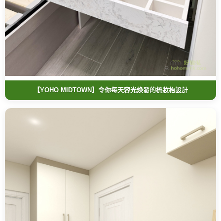
【YOHO MIDTOWN】令你每天容光煥發的梳妝枱設計