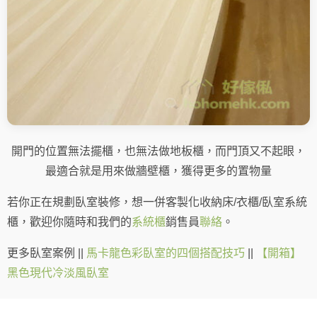
開門的位置無法擺櫃，也無法做地板櫃，而門頂又不起眼，
最適合就是用來做牆壁櫃，獲得更多的置物量
若你正在規劃臥室裝修，想一併客製化收納床/衣櫃/臥室系統
櫃，歡迎你隨時和我們的
系統櫃
銷售員
聯絡
。
更多臥室案例 ||
馬卡龍色彩臥室的四個搭配技巧
||
【開箱】
黑色現代冷淡風臥室