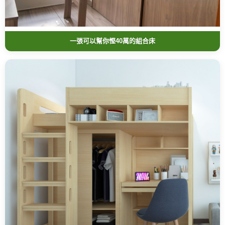
一張可以幫你慳40萬的組合床