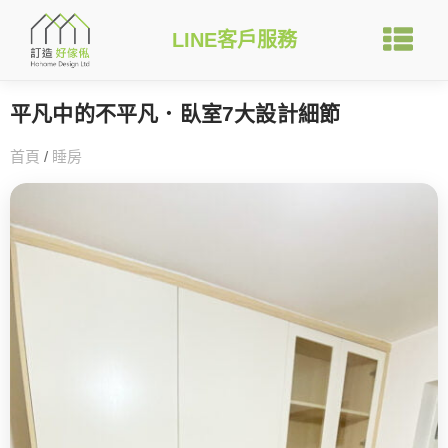
LINE客戶服務
平凡中的不平凡．臥室7大設計細節
首頁
/
睡房