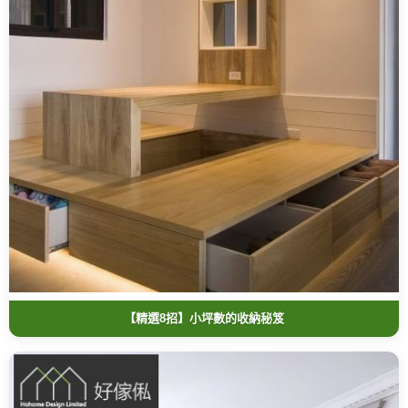
【精選8招】小坪數的收納秘笈