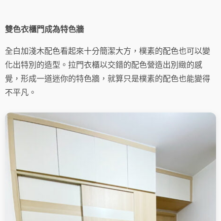
雙色衣櫃門成為特色牆
全白加淺木配色看起來十分簡潔大方，樸素的配色也可以變
化出特別的造型。拉門衣櫃以交錯的配色營造出別緻的感
覺，形成一道迷你的特色牆，就算只是樸素的配色也能變得
不平凡。