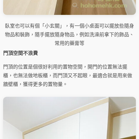
臥室也可以有個「小玄關」，有一個小桌面可以擺放些隨身
物品和裝飾，隨手擺放隨身物品，例如洗澡前拿下的飾品、
常用的藥膏等
門頂空間不浪費
門頂的位置是個很好利用的置物空間，開門的位置無法擺
櫃，也無法做地板櫃，而門頂又不起眼，最適合就是用來做
牆壁櫃，獲得更多的置物量。