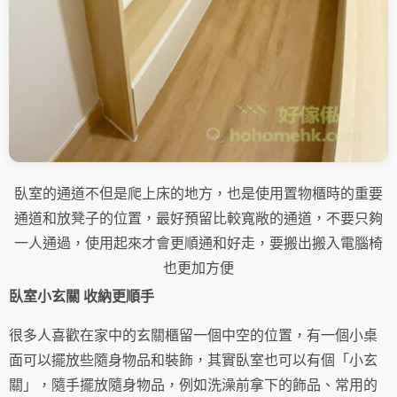
臥室的通道不但是爬上床的地方，也是使用置物櫃時的重要
通道和放凳子的位置，最好預留比較寬敞的通道，不要只夠
一人通過，使用起來才會更順通和好走，要搬出搬入電腦椅
也更加方便
臥室小玄關 收納更順手
很多人喜歡在家中的玄關櫃留一個中空的位置，有一個小桌
面可以擺放些隨身物品和裝飾，其實臥室也可以有個「小玄
關」，隨手擺放隨身物品，例如洗澡前拿下的飾品、常用的