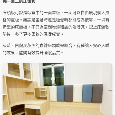
獨一無二的床頭板
床頭板可說是臥室中的一面畫板，一面可以自由展現個人風
格的畫板。無論是坐著時還是睡覺時都能成為依靠，一塊有
造型的床頭板，不只為空間增添和諧的活潑感，配上床頭軟
墊後，多了更多柔軟的溫暖感覺。
灰藍、白與炭灰色的直線床頭軟墊組合，有種讓人安心入睡
的效果，能夠有效提升睡眠品質。