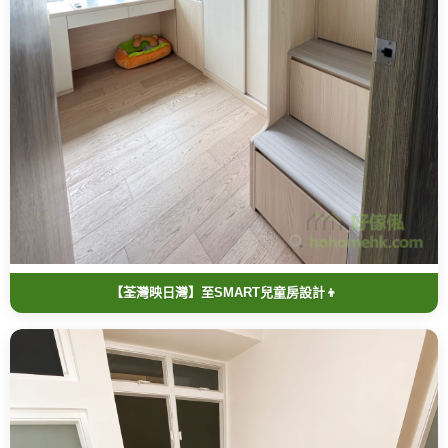
【荃灣映日灣】至SMART兒童房設計👦