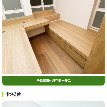
子母床讓休息空間一變二
化妝台