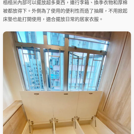
榻榻米內部可以擺放超多東西，連行李箱、換季衣物和厚棉
被都放得下。外側為了使用的便利性而造了抽屜，不用掀起
床墊也能打開使用，適合擺放日常的居家衣服。