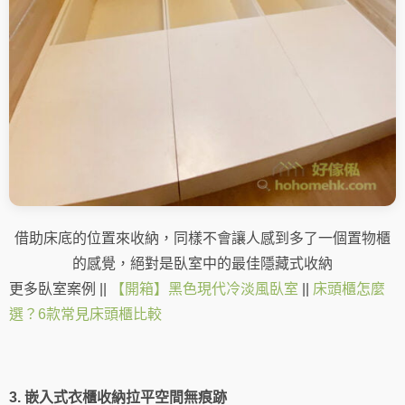
借助床底的位置來收納，同樣不會讓人感到多了一個置物櫃
的感覺，絕對是臥室中的最佳隱藏式收納
更多臥室案例 ||
【開箱】黑色現代冷淡風臥室
||
床頭櫃怎麼
選？6款常見床頭櫃比較
3. 嵌入式衣櫃收納拉平空間無痕跡