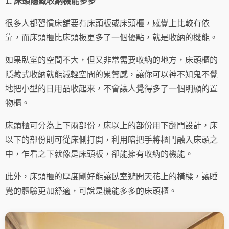
1. 床頭隱藏收納機能多多
很多人都習慣床舖要有床頭板或床頭櫃，感覺上比較有依
靠，而床頭櫃比床頭板更多了一個優點，就是收納的機能。
如果臥室的空間不大，但又非常需要收納的地方，床頭櫃的
隱藏式收納就能減輕空間的累贅感，讓你可以神不知鬼不覺
地把小型的日用品收起來，不會讓人覺得多了一個明顯的置
物櫃。
床頭櫃可分為上下兩部份，床以上的部份用下翻門設計，床
以下的部份則可從床側打開，利用暗把手將櫃門融入床頭之
中，乍看之下就像是床頭板，卻能擁有收納的機能。
此外，床頭櫃的厚度剛好能讓臥室避開天花上的橫樑，讓睡
覺的體驗更加舒適，可說是機能多多的床頭櫃。