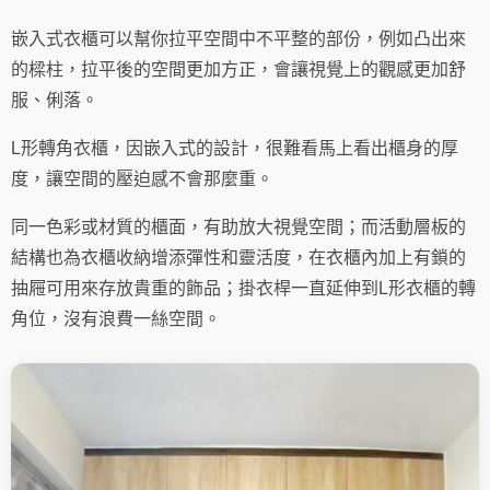
嵌入式衣櫃可以幫你拉平空間中不平整的部份，例如凸出來
的樑柱，拉平後的空間更加方正，會讓視覺上的觀感更加舒
服、俐落。
L形轉角衣櫃，因嵌入式的設計，很難看馬上看出櫃身的厚
度，讓空間的壓迫感不會那麼重。
同一色彩或材質的櫃面，有助放大視覺空間；而活動層板的
結構也為衣櫃收納增添彈性和靈活度，在衣櫃內加上有鎖的
抽屜可用來存放貴重的飾品；掛衣桿一直延伸到L形衣櫃的轉
角位，沒有浪費一絲空間。