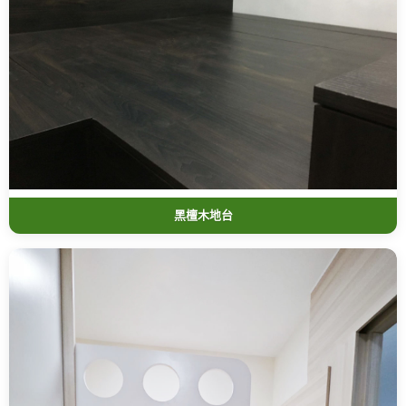
黑檀木地台