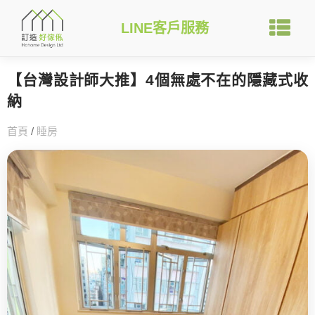
LINE客戶服務
【台灣設計師大推】4個無處不在的隱藏式收
納
首頁
/
睡房