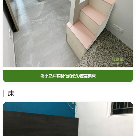
為小兄妹客製化的低彩度高架床
床