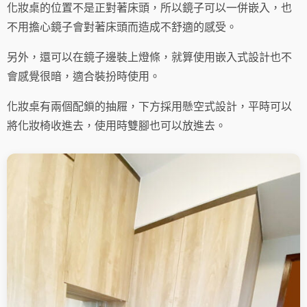
化妝桌的位置不是正對著床頭，所以鏡子可以一併嵌入，也
不用擔心鏡子會對著床頭而造成不舒適的感受。
另外，還可以在鏡子邊裝上燈條，就算使用嵌入式設計也不
會感覺很暗，適合裝扮時使用。
化妝桌有兩個配鎖的抽屜，下方採用懸空式設計，平時可以
將化妝椅收進去，使用時雙腳也可以放進去。