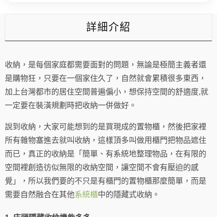
式
收
詳細介紹
納
數
量
收納，是每個家庭都需要面對的問題，無論是極簡主義者還
是購物狂，只要在一個家住久了，自然就會累積很多東西，
加上台灣都市的居住空間普遍偏小，想保持空間的舒適度,就
一定要在裝潢規劃時把收納一併做好。
說到收納，大家可能想到的是買現成的置物櫃，然後把家裡
所有雜物塞進去就叫收納，這樣頂多叫做用櫃門把物品遮住
而已，真正的收納是「簡單、有系統地整理物品，在有限的
空間裡創造彷似無限的收納空間，讓空間不會有壓迫的感
覺」，所以我們要的不只是有櫃門的置物櫃那麼簡單，而是
需要自然融合在其他
系統櫃
中的隱藏式收納。