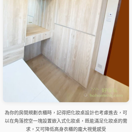
為你的房間規劃衣櫃時，記得把化妝桌設計也考慮進去，可
以在角落挖空一塊設置嵌入式化妝桌，既能滿足化妝桌的需
求，又可降低高身衣櫃的龐大視覺感受