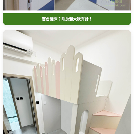
窗台變床？睡房變大我有計！