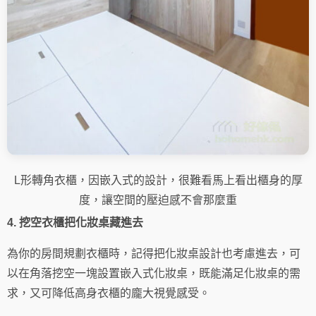
L形轉角衣櫃，因嵌入式的設計，很難看馬上看出櫃身的厚
度，讓空間的壓迫感不會那麼重
4. 挖空衣櫃把化妝桌藏進去
為你的房間規劃衣櫃時，記得把化妝桌設計也考慮進去，可
以在角落挖空一塊設置嵌入式化妝桌，既能滿足化妝桌的需
求，又可降低高身衣櫃的龐大視覺感受。