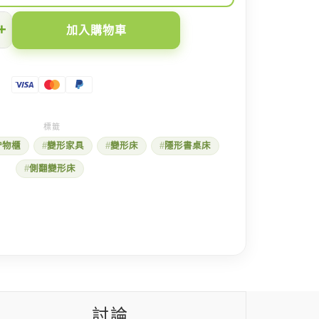
+
加入購物車
貯物櫃
變形家具
變形床
隱形書桌床
側翻變形床
討論