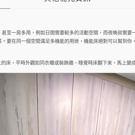
用，甚至一房多用，例如日間需要較多的活動空間，而夜晚就需要
等。要在同一個空間滿足多機能的用途，機能床絕對可以幫到你
是裝在牆上的床，平時外觀如同衣櫃或裝飾牆，睡覺時床翻下來，馬