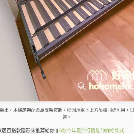
翻出，木條床架配金屬支架撐起，穩固承重，上方吊櫃同步可用，
響。
家居百搭款隱形床推薦給你
||
6款今年最流行機能伸縮枱款式