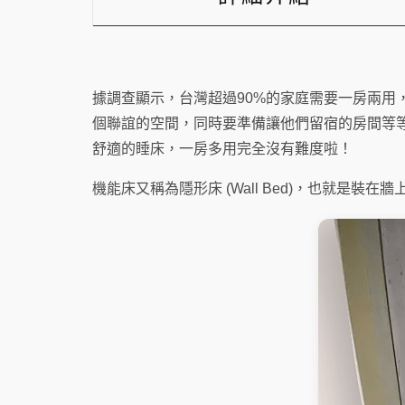
據調查顯示，台灣超過90%的家庭需要一房兩
個聯誼的空間，同時要準備讓他們留宿的房間等
舒適的睡床，一房多用完全沒有難度啦！
機能床又稱為隱形床 (Wall Bed)，也就