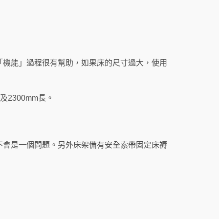
起的「機能」過程很有幫助，如果床的尺寸過大，使用
2300mm長。
不會是一個問題。另外床架備有安全索帶固定床褥