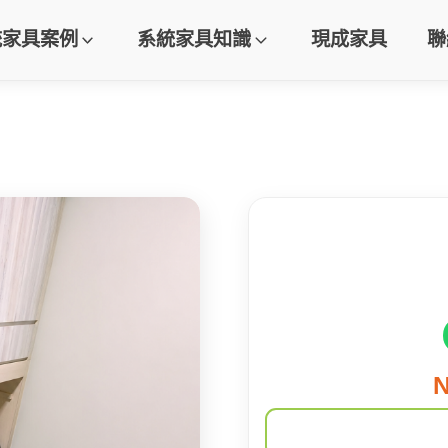
統家具案例
系統家具知識
現成家具
聯
N