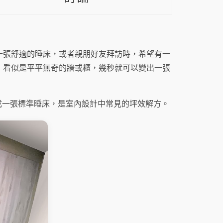
一張舒適的睡床，或者親朋好友拜訪時，希望有一
，看似是平平無奇的牆或櫃，幾秒就可以變出一張
上變成一張標準睡床，是室內設計中常見的坪效解方。