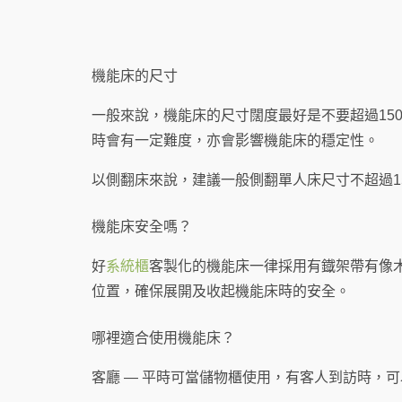
機能床的尺寸
一般來說，機能床的尺寸闊度最好是不要超過150
時會有一定難度，亦會影響機能床的穩定性。
以側翻床來說，建議一般側翻單人床尺寸不超過150
機能床安全嗎？
好
系統櫃
客製化的機能床一律採用有鐡架帶有像
位置，確保展開及收起機能床時的安全。
哪裡適合使用機能床？
客廳 — 平時可當儲物櫃使用，有客人到訪時，