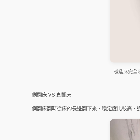
機能床完全
側翻床 VS 直翻床
側翻床翻時從床的長邊翻下來，穩定度比較高，