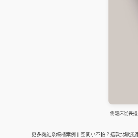
側翻床從長邊
更多機能系統櫃案例 ||
空間小不怕？這款北歐風