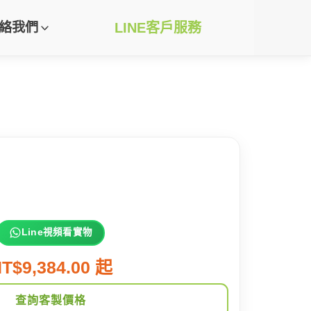
絡我們
LINE客戶服務
Line視頻看實物
T$9,384.00 起
查詢客製價格