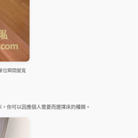
單位瞬間變寬
床。你可以因應個人需要而選擇床的種類。