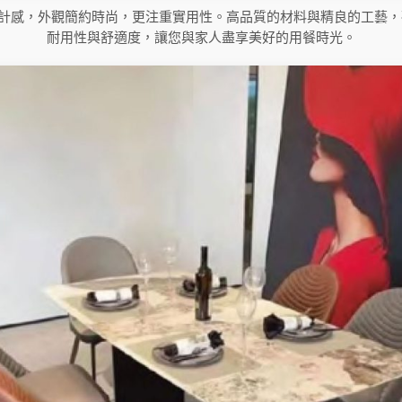
設計感，外觀簡約時尚，更注重實用性。高品質的材料與精良的工藝，
耐用性與舒適度，讓您與家人盡享美好的用餐時光。