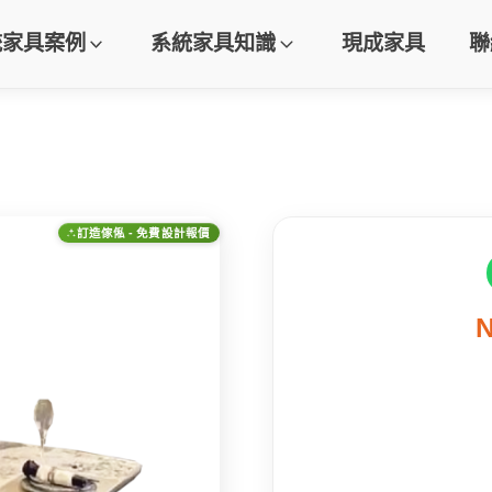
統家具案例
系統家具知識
現成家具
聯
訂造傢俬 - 免費設計報價
N