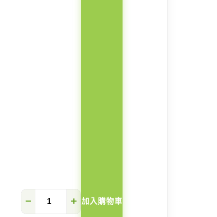
Shell
−
+
加入購物車
岩
板