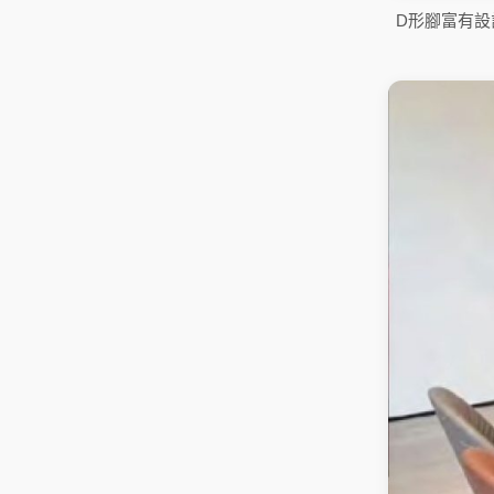
D形腳富有