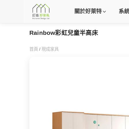
關於好萊特
系
Rainbow彩虹兒童半高床
首頁
/
現成家具