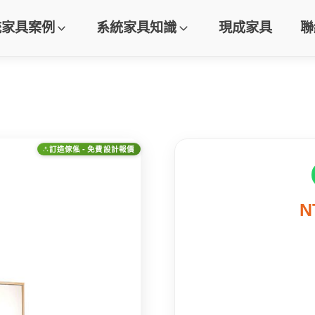
統家具案例
系統家具知識
現成家具
聯
訂造傢俬 - 免費設計報價
N