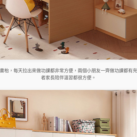
書枱，每天拉出來做功課都非常方便，兩個小朋友一齊做功課都有
者家長陪伴溫習都很方便。