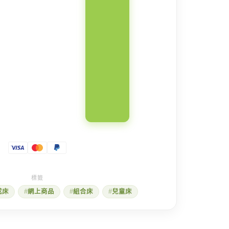
成床
網上商品
組合床
兒童床