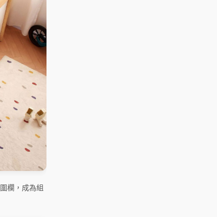
墊圍欄，成為組