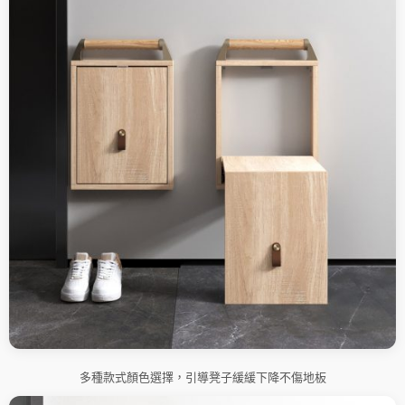
多種款式顏色選擇，引導凳子緩緩下降不傷地板