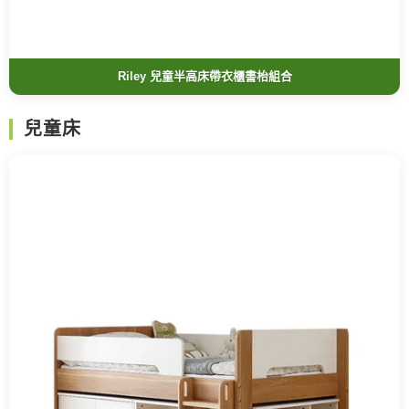
Riley 兒童半高床帶衣櫃書枱組合
兒童床