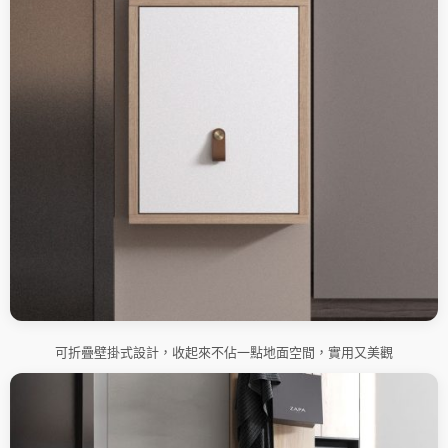
可折疊壁掛式設計，收起來不佔一點地面空間，實用又美觀