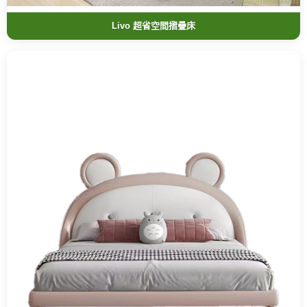
Livo 超省空間摺疊床