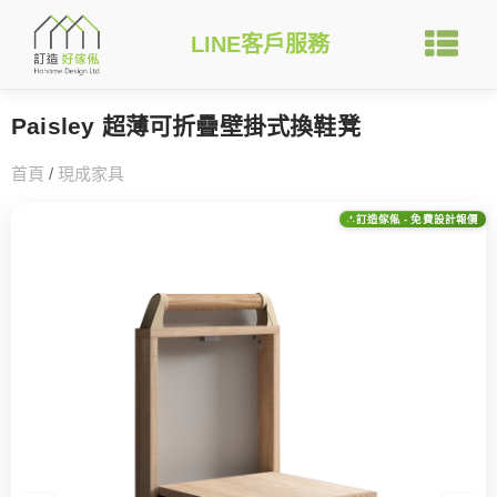
LINE客戶服務
Paisley 超薄可折疊壁掛式換鞋凳
首頁
/
現成家具
訂造傢俬 - 免費設計報價