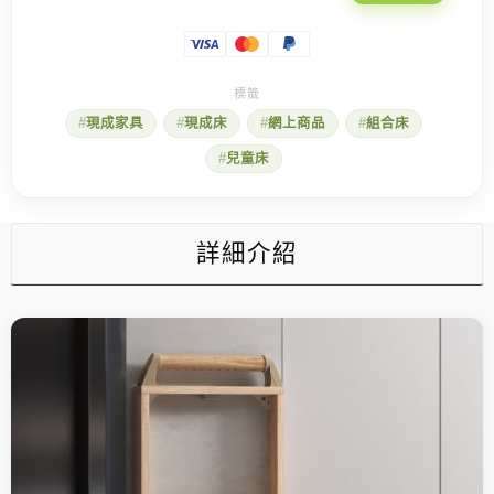
現成家具
現成床
網上商品
組合床
兒童床
詳細介紹