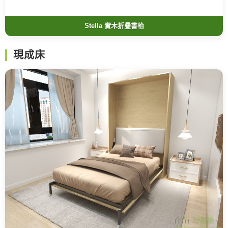
Stella 實木折疊書枱
現成床