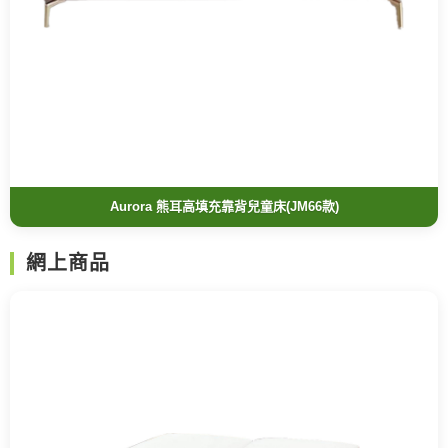
Aurora 熊耳高填充靠背兒童床(JM66款)
網上商品