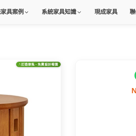
統家具案例
系統家具知識
現成家具
聯
訂造傢俬 - 免費設計報價
N