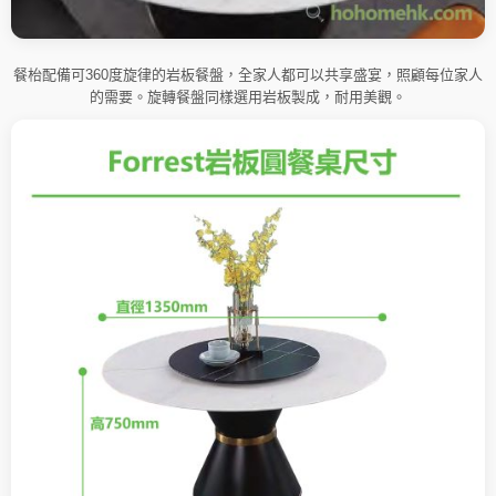
餐枱配備可360度旋律的岩板餐盤，全家人都可以共享盛宴，照顧每位家人
的需要。旋轉餐盤同樣選用岩板製成，耐用美觀。