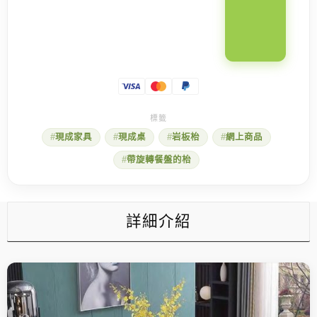
現成家具
現成桌
岩板枱
網上商品
帶旋轉餐盤的枱
詳細介紹