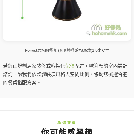
Forrest岩板圓餐桌 (圓桌連餐盤#805款)1.5米尺寸
若您正規劃居家裝修或客製化
傢俱
配置，歡迎預約室內設計
諮詢，讓我們依整體裝潢風格與空間比例，協助您挑選合適
的餐桌搭配方案。
你可能感興趣