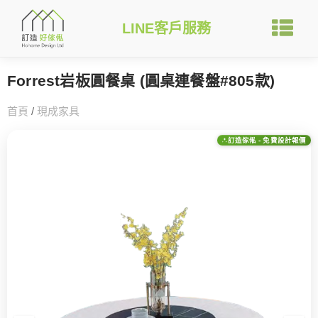
LINE客戶服務
Forrest岩板圓餐桌 (圓桌連餐盤#805款)
首頁
/
現成家具
訂造傢俬 - 免費設計報價