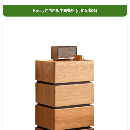
Krissy純白岩板半圓餐枱 (可加配餐椅)