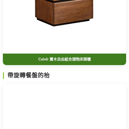
Caleb 實木自由組合儲物床頭櫃
帶旋轉餐盤的枱