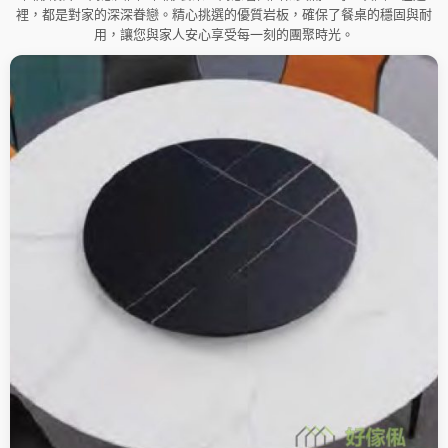
裡，都是對家的深深眷戀。精心挑選的優質岩板，確保了餐桌的穩固與耐
用，讓您與家人安心享受每一刻的團聚時光。