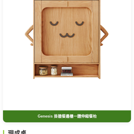
Genesis 掛牆餐邊櫃一體伸縮餐枱
現成桌