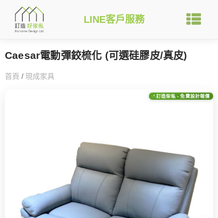
LINE客戶服務
Caesar電動彈鉸梳化 (可選硅膠皮/真皮)
首頁
/
現成家具
訂造傢俬 - 免費設計報價