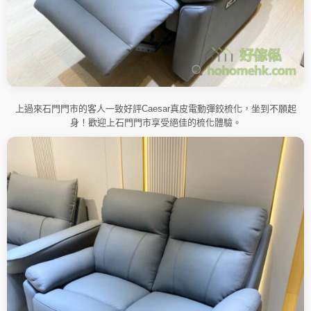
上過來石門門市的客人一致好評Caesar真皮電動彈鉸梳化，坐到不願起
身！歡迎上石門門市享受絕佳的梳化體驗。