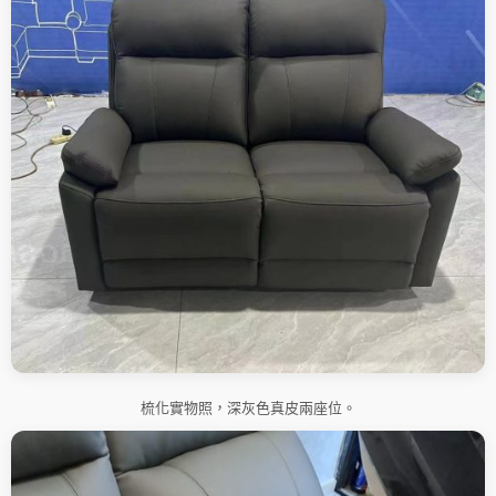
梳化實物照，深灰色真皮兩座位。