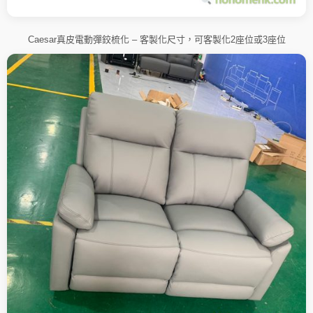
Caesar真皮電動彈鉸梳化 – 客製化尺寸，可客製化2座位或3座位