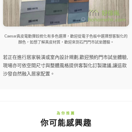
Caesar真皮電動彈鉸梳化有多色選擇，歡迎從電子色板中選擇想客製化的
顏色，如想了解真皮材質，歡迎來到石門門市試坐體驗。
若正在進行居家裝潢或室內設計規劃,歡迎預約門市試坐體驗,
現場亦可依空間尺寸與整體風格提供客製化訂製建議,讓這款
沙發自然融入居家配置。
你可能感興趣