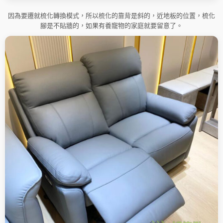
因為要遷就梳化轉換模式，所以梳化的靠背是斜的，近地板的位置，梳化
腳是不貼牆的，如果有養寵物的家庭就要留意了。