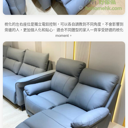
梳化的左右座位是獨立電鉸控制，可以各自調教到不同角度，不會影響到
旁邊的人，更加個人化和貼心╴適合不同體型的家人一齊享受舒適的梳化
moment。