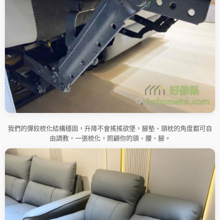
我們的彈鉸梳化結構穩固，升降不會搖搖欲墜，腳墊、頭枕的角度都可自
由調教，一張梳化，照顧你的頭、腰、腳。