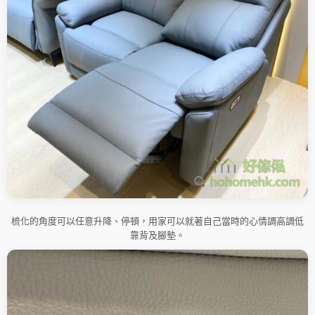
梳化的角度可以任意升降、停頓，用家可以就著自己當時的心情調高調低
靠背及腳墊。