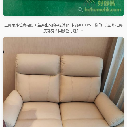
工廠兩座位實拍照，生產出來的款式和門市陳列100%一樣的~真皮和硅膠
皮都有不同顏色可選擇。