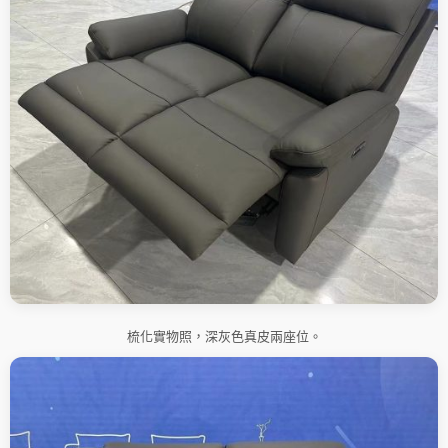
梳化實物照，深灰色真皮兩座位。