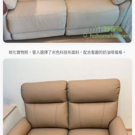
梳化實物照，客人選擇了米色科技布面料，配合客廳的奶油啡風格。