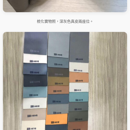
梳化實物照，深灰色真皮兩座位。