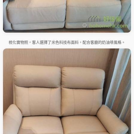
梳化實物照，客人選擇了米色科技布面料，配合客廳的奶油啡風格。