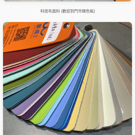
科技布面料 (歡迎到門市睇色板)