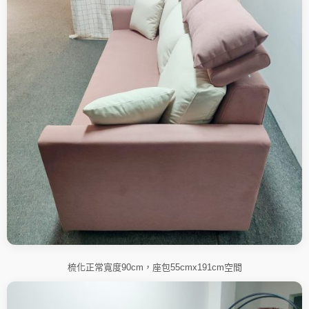
梳化正常寬度90cm，座包55cmx191cm空間