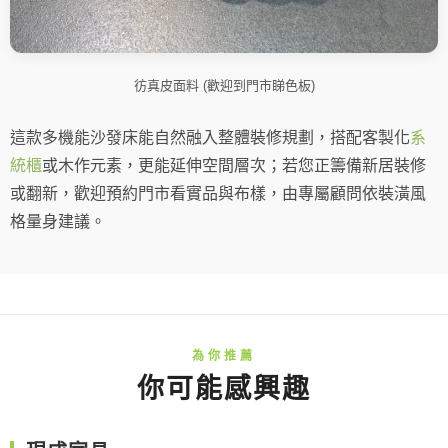
彷真皮面料 (歡迎到門市睇色板)
這款多機能沙發床能自然融入整體裝修規劃，搭配客製化
系
統櫃
或木作元素，更能延伸空間層次；若您正籌備新居裝修
或翻新，歡迎預約門市看實品與布樣，由專屬顧問依裝潢風
格量身建議。
你可能感興趣