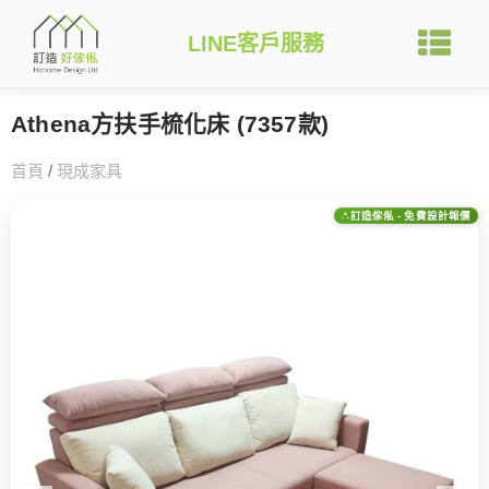
LINE客戶服務
Athena方扶手梳化床 (7357款)
首頁
/
現成家具
訂造傢俬 - 免費設計報價