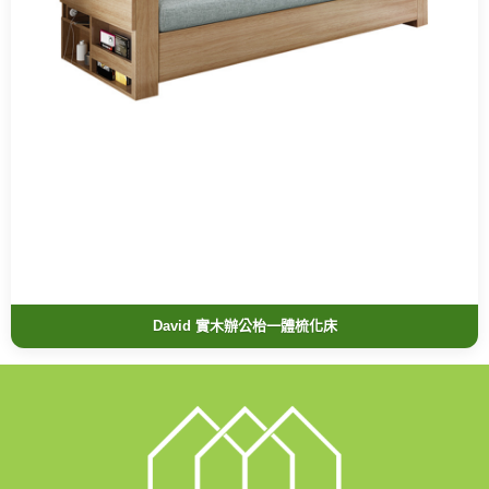
David 實木辦公枱一體梳化床