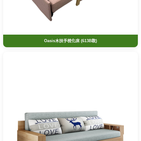
Oasis木扶手梳化床 (613B款)