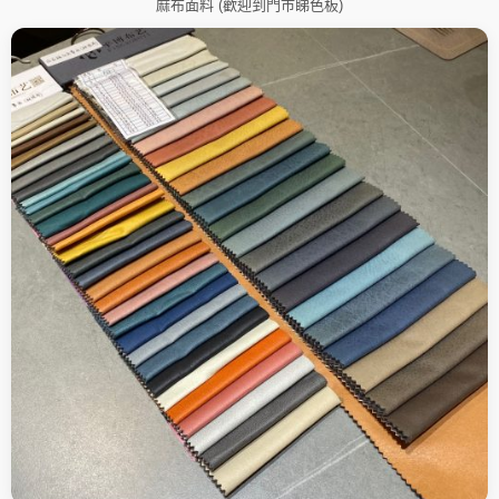
麻布面料 (歡迎到門市睇色板)