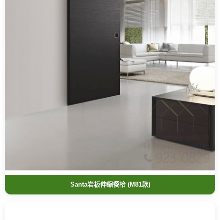
Santa岩板伸縮餐枱 (M81款)