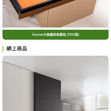
Samael大象腳岩板餐枱 (T811款)
網上商品