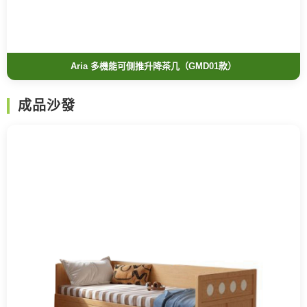
Aria 多機能可側推升降茶几（GMD01款）
成品沙發