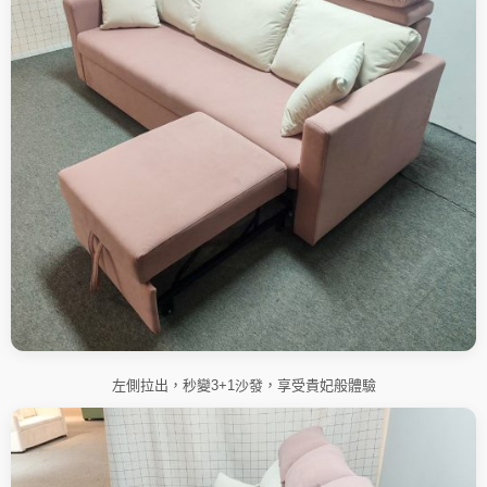
左側拉出，秒變3+1沙發，享受貴妃般體驗