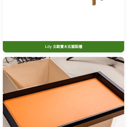
Lily 北歐實木玄關鞋櫃