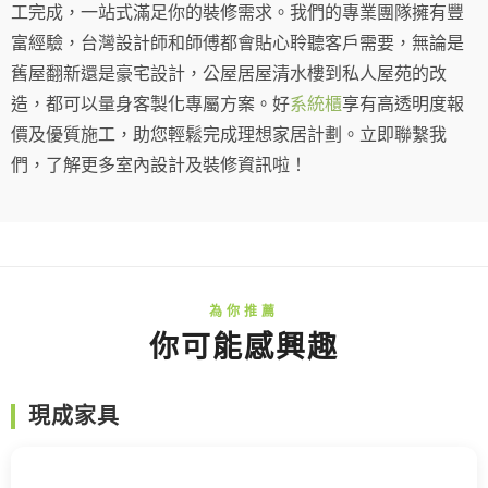
工完成，一站式滿足你的裝修需求。我們的專業團隊擁有豐
富經驗，台灣設計師和師傅都會貼心聆聽客戶需要，無論是
舊屋翻新還是豪宅設計，公屋居屋清水樓到私人屋苑的改
造，都可以量身客製化專屬方案。好
系統櫃
享有高透明度報
價及優質施工，助您輕鬆完成理想家居計劃。立即聯繫我
們，了解更多室內設計及裝修資訊啦！
你可能感興趣
現成家具