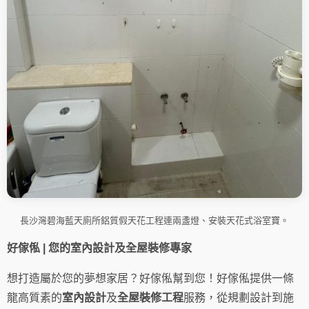
長沙灣碧海藍天廁所鋁質假天花工程連兩盞燈、安裝天花式浴室寶。
好傢俬 | 您的室內設計及全屋裝修專家
想打造屬於您的夢想家居？好傢俬幫到您！好傢俬提供一條
龍高質素的
室內設計
及
全屋裝修工程
服務，從規劃設計到施