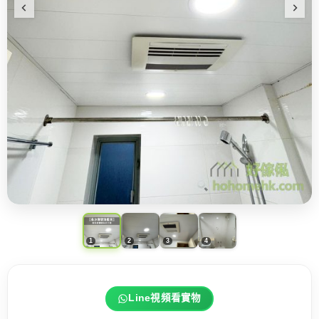
Line視頻看實物