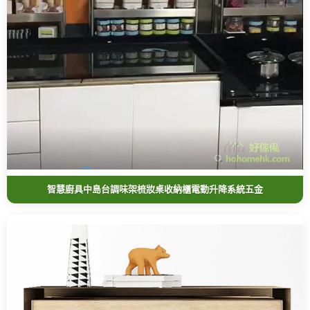
智慧廚具中島台調味架梳妝桌收納櫃電動升降系統五金