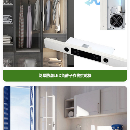
防霉防潮LED負離子衣物烘乾機