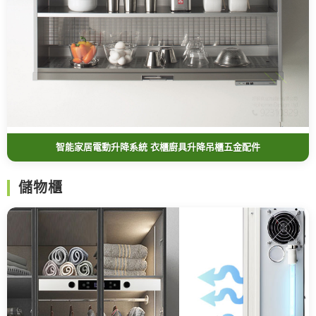
智能家居電動升降系統 衣櫃廚具升降吊櫃五金配件
儲物櫃