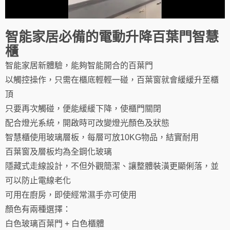
智能家居必備的電動升降百葉門智慧
櫃
智能家居新體驗，能夠智能開合的百葉門
以觸控操作，只需在櫃底輕輕一碰，百葉窗就會緩緩升至櫃
頂
只要再次觸碰，便能緩緩下降，使櫃門關閉
配合燈光系統，開啟時可改變燈光顏色及狀態
智慧櫃使用玻璃層板，每層可放10KG物品，結實耐用
百葉窗及層板均為全鋼化玻璃
隱藏式走線設計，不但外觀簡潔、讓整體裝潢更顯俐落，並
可以防止電線老化
可用在廚房，即使經常濕手亦可使用
顏色有兩種選擇：
白色玻璃百葉門 + 白色櫃體