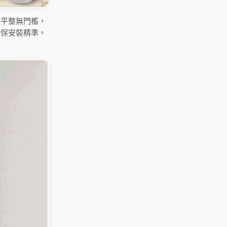
面平整無門檻，
確保安裝精準。