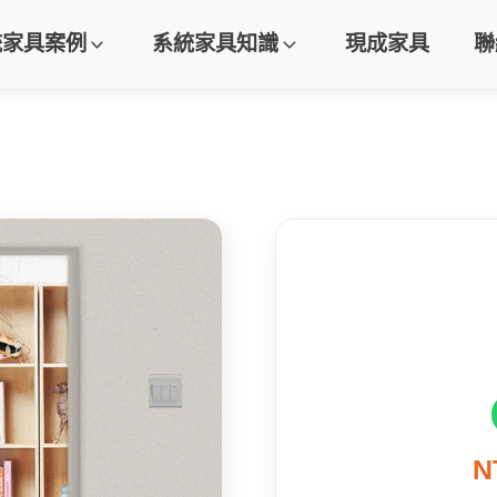
統家具案例
系統家具知識
現成家具
聯
N