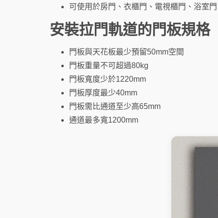
可使用於房門、衣櫃門、電視櫃門、浴室門
安裝拉門軌道的門板規格
門板與天花板最少預留50mm空間
門板重量不可超過80kg
門板寬度少於1220mm
門板厚度最少40mm
門板需比通道至少高65mm
通道最多寬1200mm