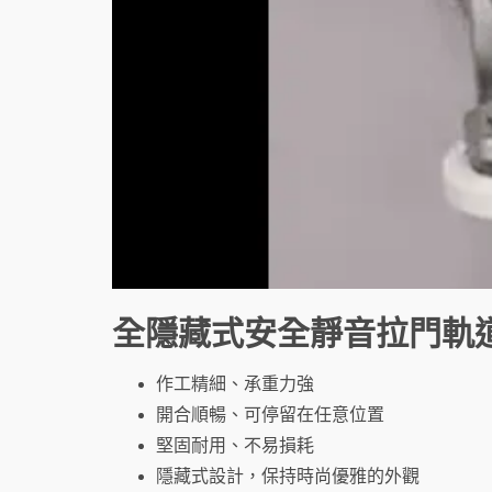
全隱藏式安全靜音拉門軌
作工精細、承重力強
開合順暢、可停留在任意位置
堅固耐用、不易損耗
隱藏式設計，保持時尚優雅的外觀