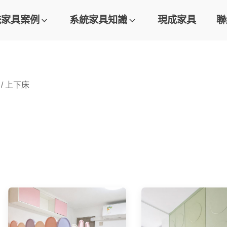
統家具案例
系統家具知識
現成家具
聯
/ 上下床