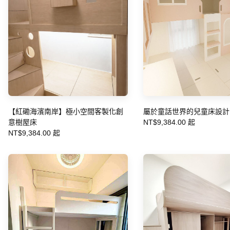
【紅磡海濱南岸】極小空間客製化創
屬於童話世界的兒童床設計
意樹屋床
NT$9,384.00 起
NT$9,384.00 起