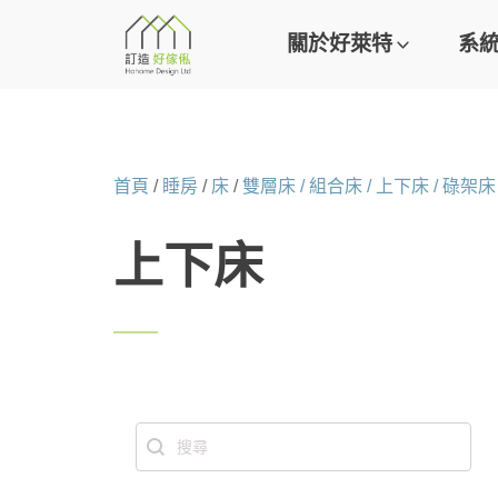
關於好萊特
系
首頁
/
睡房
/
床
/
雙層床 / 組合床 / 上下床 / 碌架床
上下床
Search content