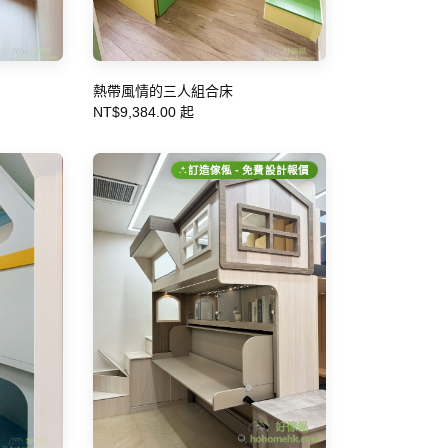
熱帶風情的三人組合床
NT$9,384.00 起
訂造傢俬 - 免費設計報價