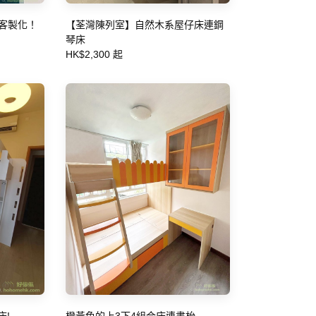
以客製化！
【荃灣陳列室】自然木系屋仔床連鋼
琴床
HK$2,300 起