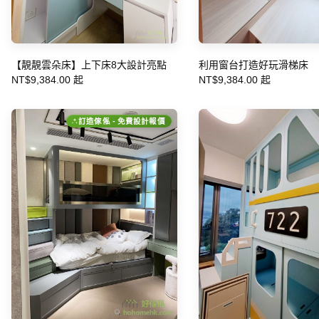
【靚靚雲朵床】上下床8大設計亮點
利用窗台打造好玩滑梯床
NT$9,384.00 起
NT$9,384.00 起
訂造傢俬 - 免費設計報價