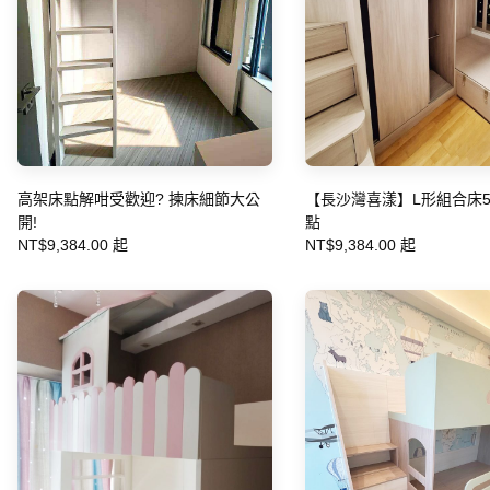
高架床點解咁受歡迎? 揀床細節大公
【長沙灣喜漾】L形組合床
開!
點
NT$9,384.00 起
NT$9,384.00 起