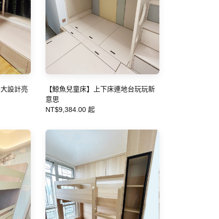
5大設計亮
【鯨魚兒童床】上下床連地台玩玩新
意思
NT$9,384.00 起