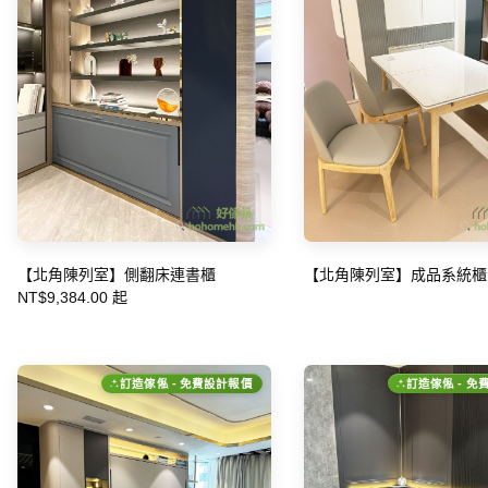
【北角陳列室】側翻床連書櫃
【北角陳列室】成品系統櫃
NT$9,384.00 起
訂造傢俬 - 免費設計報價
訂造傢俬 - 免