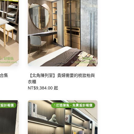
合集
【北角陳列室】貴婦需要的梳妝枱與
衣櫃
NT$9,384.00 起
費設計報價
訂造傢俬 - 免費設計報價