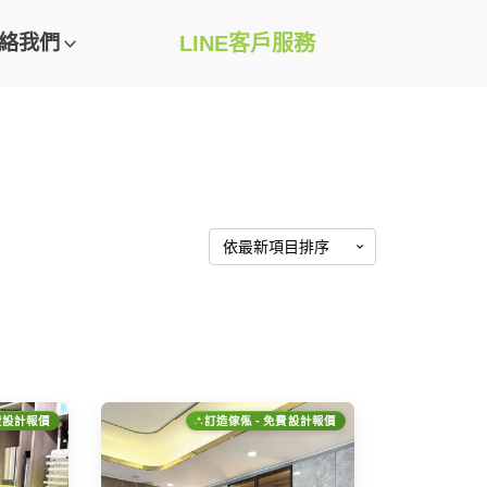
絡我們
LINE客戶服務
費設計報價
訂造傢俬 - 免費設計報價