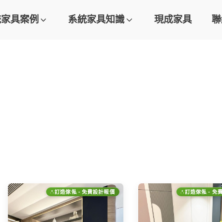
統家具案例
系統家具知識
現成家具
聯
訂造傢俬 - 免費設計報價
訂造傢俬 - 免