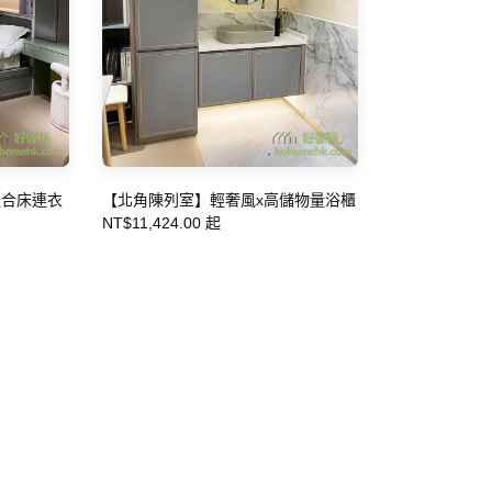
組合床連衣
【北角陳列室】輕奢風x高儲物量浴櫃
NT$11,424.00 起