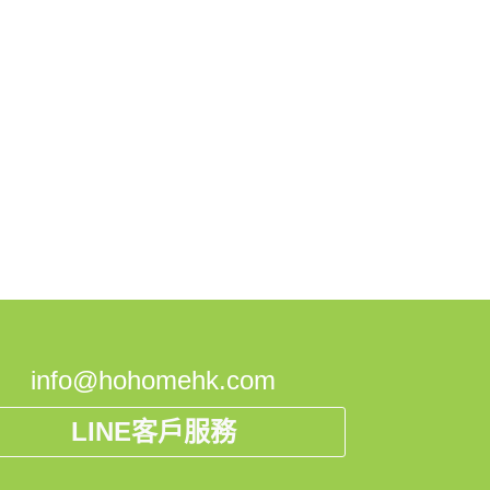
info@hohomehk.com
LINE客戶服務