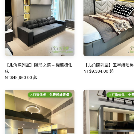
【北角陳列室】隱形之選 – 機能梳化
【北角陳列室】五星級睡房
床
NT$9,384.00 起
NT$48,960.00 起
訂造傢俬 - 免費設計報價
訂造傢俬 - 免