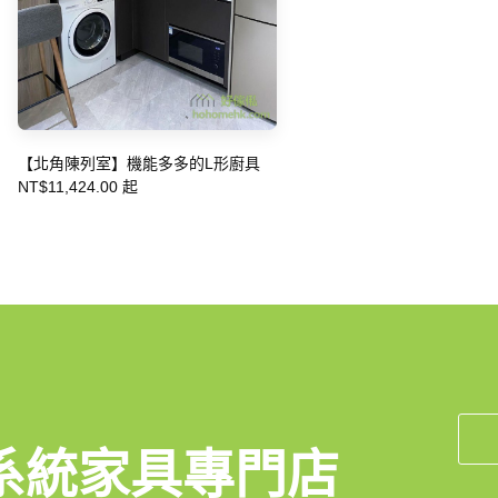
【北角陳列室】機能多多的L形廚具
NT$11,424.00 起
系統家具專門店