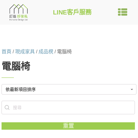
LINE客戶服務
首頁
/
現成家具
/
成品櫈
/ 電腦椅
電腦椅
Search content
重置