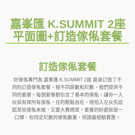
嘉峯匯 K.SUMMIT 2座
平面圖+訂造傢俬套餐
訂造傢俬套餐
好傢俬專門為 嘉峯匯 K.SUMMIT 2座 度身訂造了不
同的訂造傢俬套餐，按不同房數和尺數，我們提供不
同的套餐。每個套餐都包含了基本的傢俬，讓你一入
伙就有齊所有傢俬，住的輕鬆自在，唔怕入左伙先諗
起某些傢俬未做，又要大費周章。套餐的好處就是一
口價，包特定尺數的傢俬數量，保證最經驗實惠。