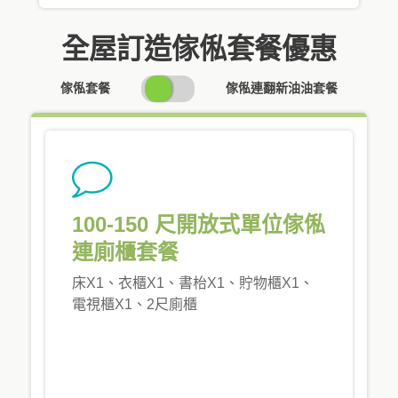
全屋訂造傢俬套餐優惠
SWITCH
傢俬套餐
傢俬連翻新油油套餐
PRICING
100-150 尺開放式單位傢俬
連廁櫃套餐
床X1、衣櫃X1、書枱X1、貯物櫃X1、
電視櫃X1、2尺廁櫃