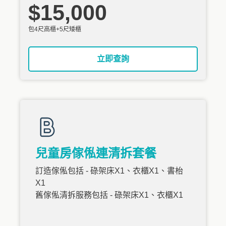
$15,000
包4尺高櫃+5尺矮櫃
立即查詢
兒童房傢俬連清拆套餐
訂造傢俬包括 - 碌架床X1、衣櫃X1、書枱
X1
舊傢俬清拆服務包括 - 碌架床X1、衣櫃X1