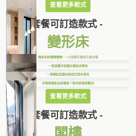
查看更多款式
套餐可訂造款式 -
變形床
機能系統櫃變變變~~~小空間又是床又是沙發
一個溫馨的客廳由機能床開始
一張機能直翻床創造空間多樣性
你需要機能系統櫃嗎？教你認識摺疊床!
查看更多款式
套餐可訂造款式 -
閣樓